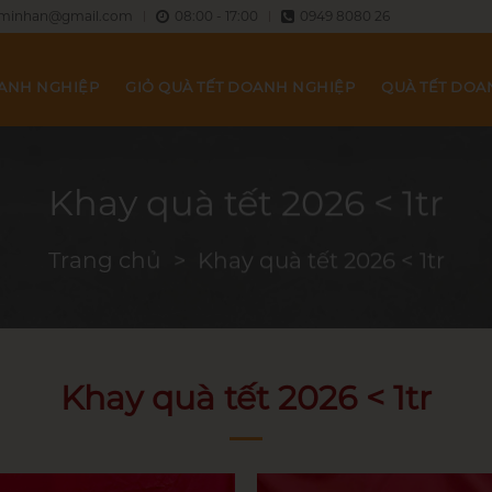
minhan@gmail.com
08:00 - 17:00
0949 8080 26
OANH NGHIỆP
GIỎ QUÀ TẾT DOANH NGHIỆP
QUÀ TẾT DOA
Khay quà tết 2026 < 1tr
Trang chủ
Khay quà tết 2026 < 1tr
Khay quà tết 2026 < 1tr