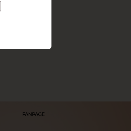
FANPAGE