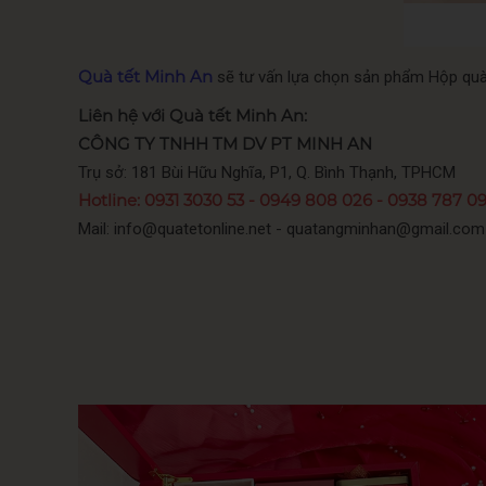
Quà tết Minh An
sẽ tư vấn lựa chọn sản phẩm Hộp quà t
Liên hệ với Quà tết Minh An:
CÔNG TY TNHH TM DV PT MINH AN
Trụ sở: 181 Bùi Hữu Nghĩa, P1, Q. Bình Thạnh, TPHCM
Hotline: 0931 3030 53 - 0949 808 026 - 0938 787 091
Mail: info@quatetonline.net - quatangminhan@gmail.com