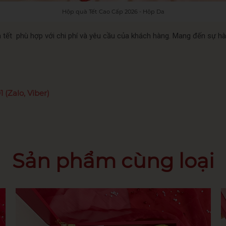
Hộp quà Tết Cao Cấp 2026 - Hộp Da
ết phù hợp với chi phí và yêu cầu của khách hàng. Mang đến sự hài
 (Zalo, Viber)
Sản phẩm cùng loại