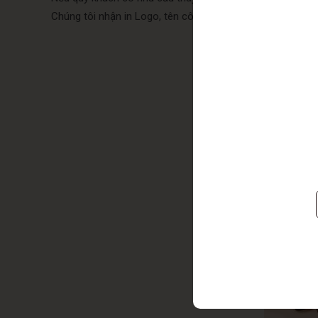
Chúng tôi nhận in Logo, tên công ty lên hộp quà (Nếu đơn 