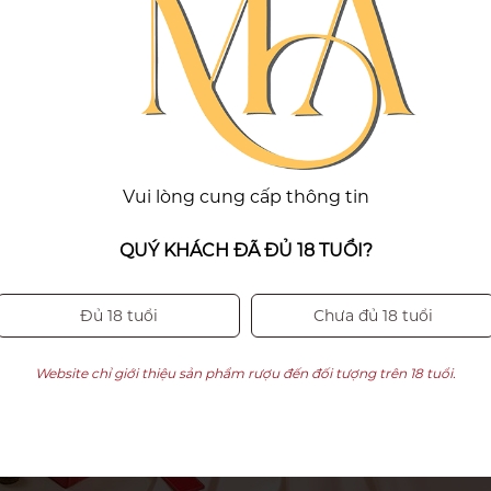
hàng > 30 hộp , in logo miễn phí ; Nếu đơn hàng < 30 hộp in logo phí
Vui lòng cung cấp thông tin
QUÝ KHÁCH ĐÃ ĐỦ 18 TUỔI?
Đủ 18 tuổi
Chưa đủ 18 tuổi
Website chỉ giới thiệu sản phẩm rượu đến đối tượng trên 18 tuổi.