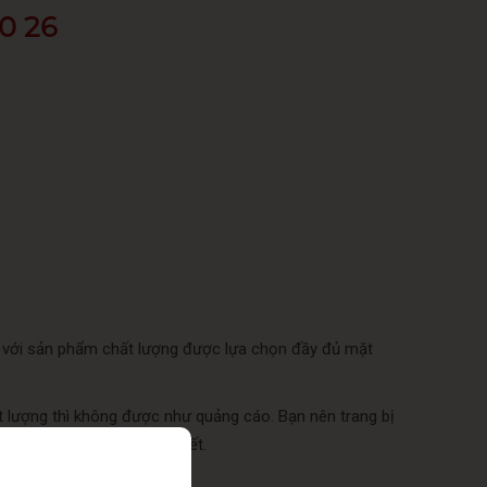
0 26
ết với sản phẩm chất lượng được lựa chọn đầy đủ mặt
ất lượng thì không được như quảng cáo. Bạn nên trang bị
ng dịch vụ cung cấp Quà Tết.