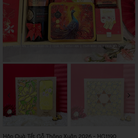
Hộp Quà Tết Gỗ Thông Xuân 2026 - HG1190