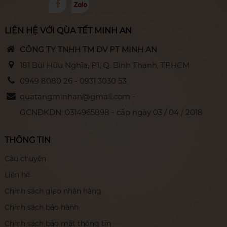
LIÊN HỆ VỚI QÙA TẾT MINH AN
CÔNG TY TNHH TM DV PT MINH AN
181 Bùi Hữu Nghĩa, P1, Q. Bình Thạnh, TPHCM
0949 8080 26 - 0931 3030 53
quatangminhan@gmail.com -
GCNĐKDN: 0314965898 - cấp ngày 03 / 04 / 2018
THÔNG TIN
Câu chuyện
Liên hệ
Chính sách giao nhận hàng
Chính sách bảo hành
Chính sách bảo mật thông tin