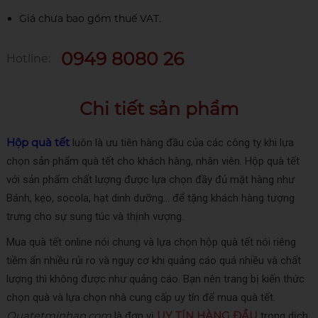
Giá chưa bao gồm thuế VAT.
0949 8080 26
Hotline:
Chi tiết sản phẩm
Hộp quà tết
luôn là ưu tiên hàng đầu của các công ty khi lựa
chọn sản phẩm quà tết cho khách hàng, nhân viên. Hộp quà tết
với sản phẩm chất lượng được lựa chọn đầy đủ mặt hàng như
Bánh, kẹo, socola, hạt dinh dưỡng… để tặng khách hàng tượng
trưng cho sự sung túc và thịnh vượng.
Mua quà tết online nói chung và lựa chọn hộp quà tết nói riêng
tiềm ẩn nhiều rủi ro và nguy cơ khi quảng cáo quá nhiều và chất
lượng thì không được như quảng cáo. Bạn nên trang bị kiến thức
chọn quà và lựa chọn nhà cung cấp uy tín để mua quà tết.
Quatetminhan.com
UY TÍN HÀNG ĐẦU
là đơn vị
trong dịch