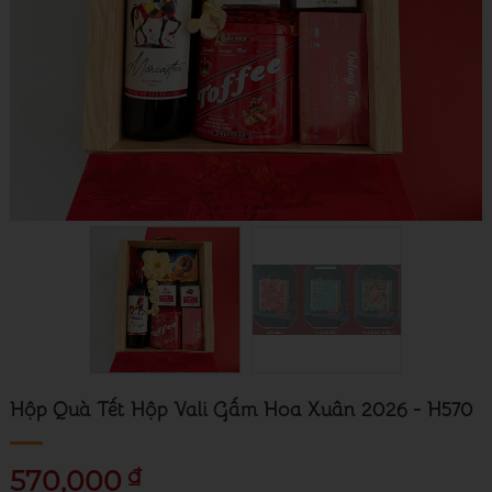
Hộp Quà Tết Hộp Vali Gấm Hoa Xuân 2026 - H570
₫
570,000