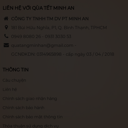
LIÊN HỆ VỚI QÙA TẾT MINH AN
CÔNG TY TNHH TM DV PT MINH AN
181 Bùi Hữu Nghĩa, P1, Q. Bình Thạnh, TPHCM
0949 8080 26 - 0931 3030 53
quatangminhan@gmail.com -
GCNĐKDN: 0314965898 - cấp ngày 03 / 04 / 2018
THÔNG TIN
Câu chuyện
Liên hệ
Chính sách giao nhận hàng
Chính sách bảo hành
Chính sách bảo mật thông tin
Thỏa thuận sử dụng dịch vụ