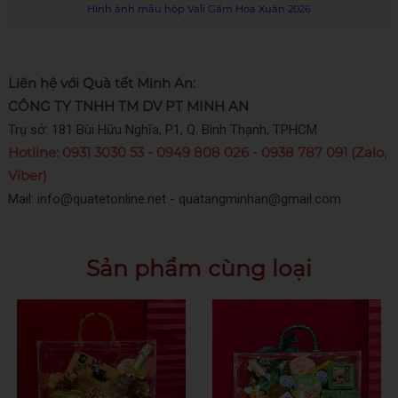
Hình ảnh mẫu hộp Vali Gấm Hoa Xuân 2026
Liên hệ với Quà tết Minh An:
CÔNG TY TNHH TM DV PT MINH AN
Trụ sở: 181 Bùi Hữu Nghĩa, P1, Q. Bình Thạnh, TPHCM
Hotline: 0931 3030 53 - 0949 808 026 - 0938 787 091 (Zalo,
Viber)
Mail: info@quatetonline.net - quatangminhan@gmail.com
Sản phẩm cùng loại