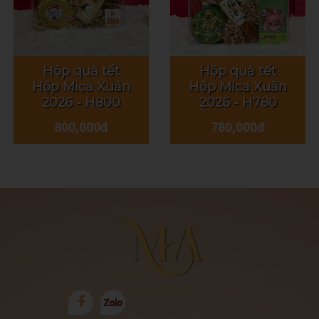
Hộp quà tết
Hộp quà tết
Hộp Mica Xuân
Hộp Mica Xuân
2026 - H800
2026 - H780
800,000đ
780,000đ